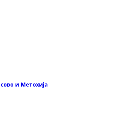
сово и Метохија