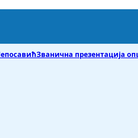
Званична презентација о