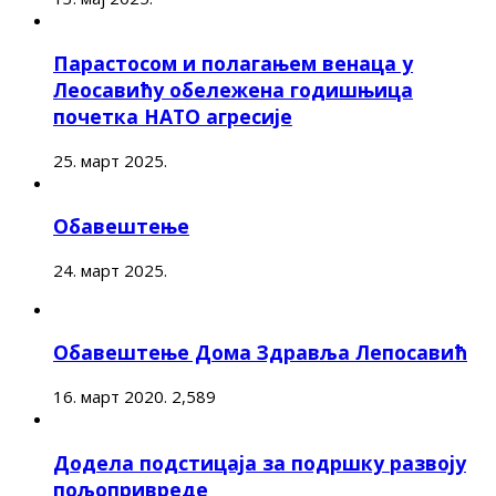
Парастосом и полагањем венаца у
Леосавићу обележена годишњица
почетка НАТО агресије
25. март 2025.
Обавештење
24. март 2025.
Обавештење Дома Здравља Лепосавић
16. март 2020.
2,589
Додела подстицаја за подршку развоју
пољопривреде