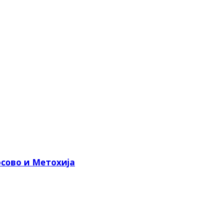
сово и Метохија