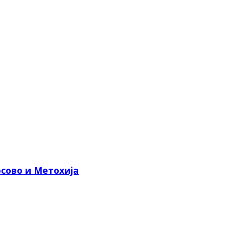
сово и Метохија