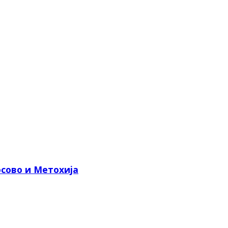
сово и Метохија