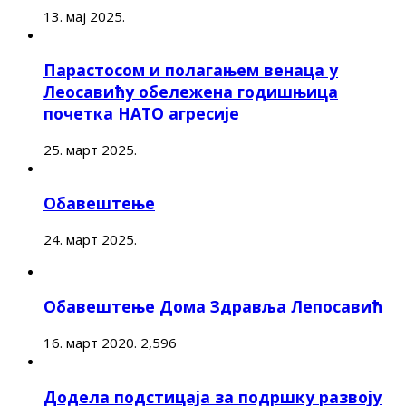
13. мај 2025.
Парастосом и полагањем венаца у
Леосавићу обележена годишњица
почетка НАТО агресије
25. март 2025.
Обавештење
24. март 2025.
Обавештење Дома Здравља Лепосавић
16. март 2020.
2,596
Додела подстицаја за подршку развоју