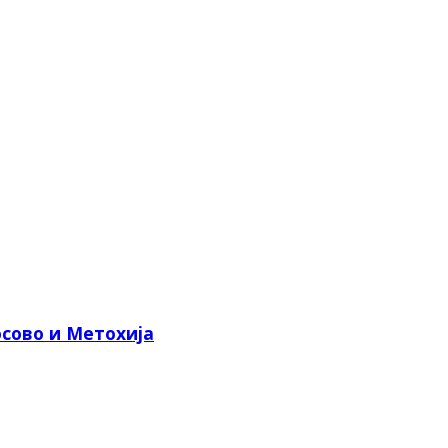
сово и Метохија