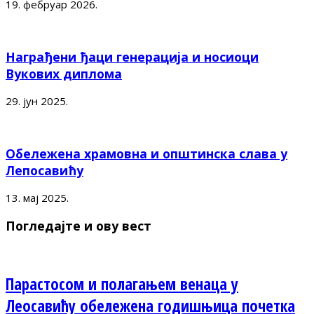
19. фебруар 2026.
Награђени ђаци генерација и носиоци
Вукових диплома
29. јун 2025.
Обележена храмовна и општинска слава у
Лепосавићу
13. мај 2025.
Погледајте и ову вест
Парастосом и полагањем венаца у
Леосавићу обележена годишњица почетка