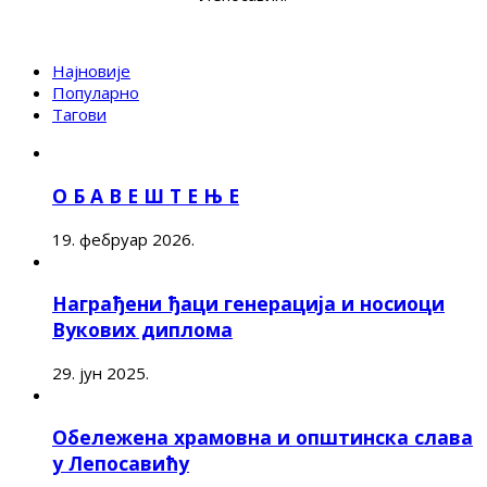
Најновије
Популарно
Тагови
О Б А В Е Ш Т Е Њ Е
19. фебруар 2026.
Награђени ђаци генерација и носиоци
Вукових диплома
29. јун 2025.
Обележена храмовна и општинска слава
у Лепосавићу