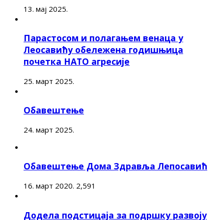
13. мај 2025.
Парастосом и полагањем венаца у
Леосавићу обележена годишњица
почетка НАТО агресије
25. март 2025.
Обавештење
24. март 2025.
Обавештење Дома Здравља Лепосавић
16. март 2020.
2,591
Додела подстицаја за подршку развоју