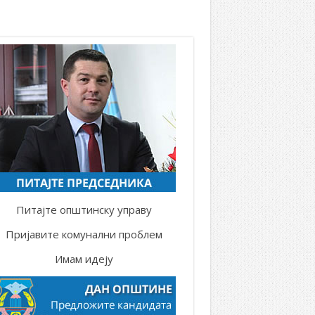
Питајте општинску управу
Пријавите комунални проблем
Имам идеју