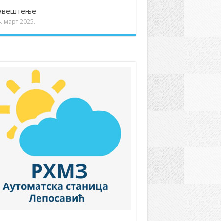
авештење
. март 2025.