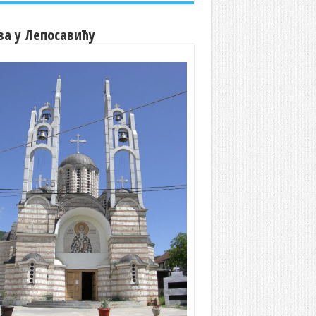
ва у Лепосавићу