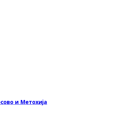
сово и Метохија