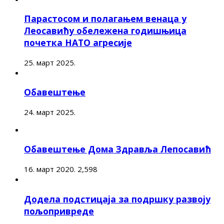
Парастосом и полагањем венаца у
Леосавићу обележена годишњица
почетка НАТО агресије
25. март 2025.
Обавештење
24. март 2025.
Обавештење Дома Здравља Лепосавић
16. март 2020.
2,598
Додела подстицаја за подршку развоју
пољопривреде