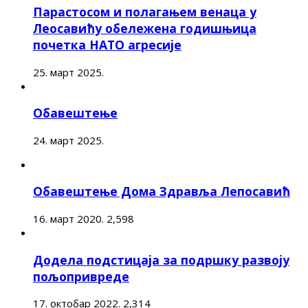
Парастосом и полагањем венаца у
Леосавићу обележена годишњица
почетка НАТО агресије
25. март 2025.
Обавештење
24. март 2025.
Обавештење Дома Здравља Лепосавић
16. март 2020.
2,598
Додела подстицаја за подршку развоју
пољопривреде
17. октобар 2022.
2,314