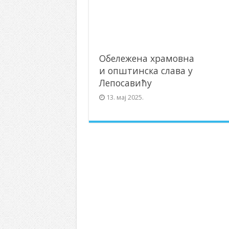
Обележена храмовна
и општинска слава у
Лепосавићу
13. мај 2025.