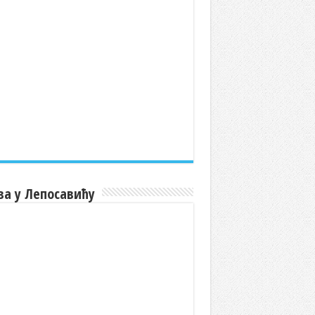
ва у Лепосавићу