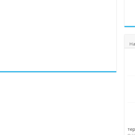
На
тер