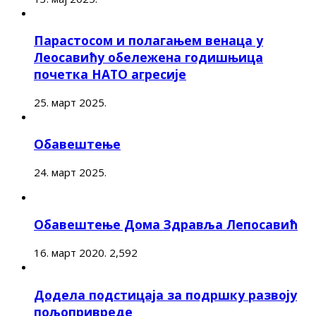
Парастосом и полагањем венаца у
Леосавићу обележена годишњица
почетка НАТО агресије
25. март 2025.
Обавештење
24. март 2025.
Обавештење Дома Здравља Лепосавић
16. март 2020.
2,592
Додела подстицаја за подршку развоју
пољопривреде