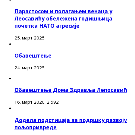
Парастосом и полагањем венаца у
Леосавићу обележена годишњица
почетка НАТО агресије
25. март 2025.
Обавештење
24. март 2025.
Обавештење Дома Здравља Лепосавић
16. март 2020.
2,592
Додела подстицаја за подршку развоју
пољопривреде