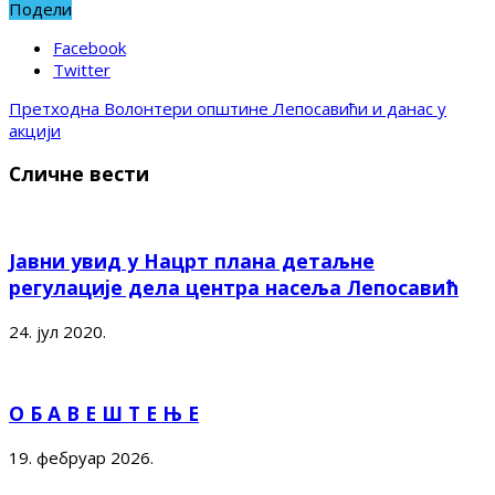
Подели
Facebook
Twitter
Претходна
Волонтери општине Лепосавићи и данас у
акцији
Сличне вести
Јавни увид у Нацрт плана детаљне
регулације дела центра насеља Лепосавић
24. јул 2020.
О Б А В Е Ш Т Е Њ Е
19. фебруар 2026.