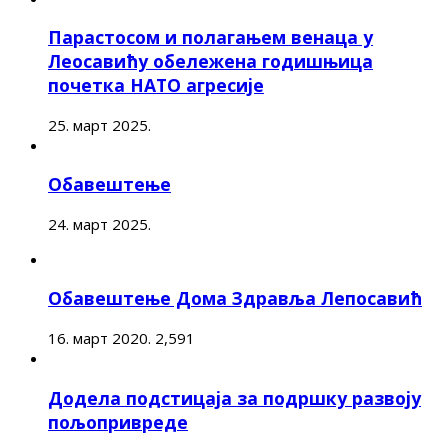
Парастосом и полагањем венаца у
Леосавићу обележена годишњица
почетка НАТО агресије
25. март 2025.
Обавештење
24. март 2025.
Обавештење Дома Здравља Лепосавић
16. март 2020.
2,591
Додела подстицаја за подршку развоју
пољопривреде