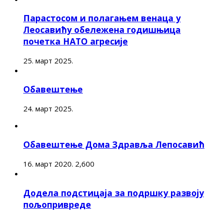
Парастосом и полагањем венаца у
Леосавићу обележена годишњица
почетка НАТО агресије
25. март 2025.
Обавештење
24. март 2025.
Обавештење Дома Здравља Лепосавић
16. март 2020.
2,600
Додела подстицаја за подршку развоју
пољопривреде