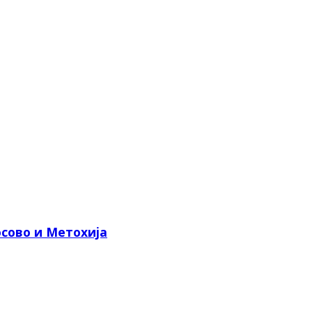
сово и Метохија