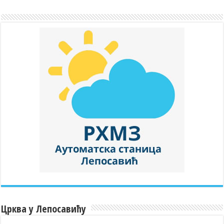
Црква у Лепосавићу