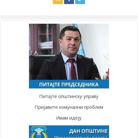
Питајте општинску управу
Пријавите комунални проблем
Имам идеју