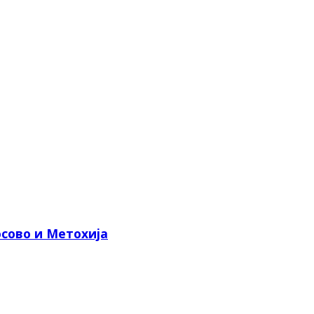
сово и Метохија