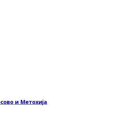
сово и Метохија