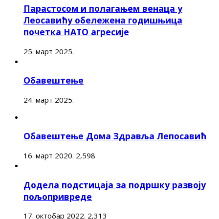
Парастосом и полагањем венаца у
Леосавићу обележена годишњица
почетка НАТО агресије
25. март 2025.
Обавештење
24. март 2025.
Обавештење Дома Здравља Лепосавић
16. март 2020.
2,598
Додела подстицаја за подршку развоју
пољопривреде
17. октобар 2022.
2,313