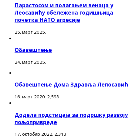
Парастосом и полагањем венаца у
Леосавићу обележена годишњица
почетка НАТО агресије
25. март 2025.
Обавештење
24. март 2025.
Обавештење Дома Здравља Лепосавић
16. март 2020.
2,598
Додела подстицаја за подршку развоју
пољопривреде
17. октобар 2022.
2,313