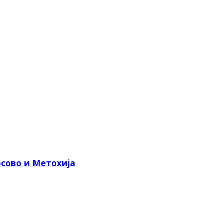
сово и Метохија