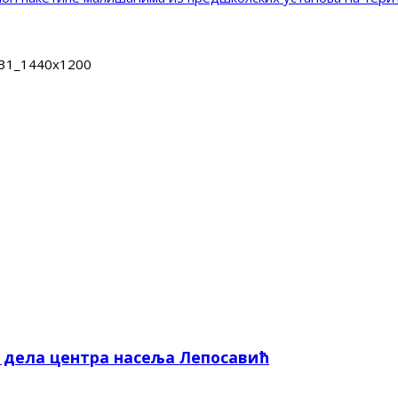
31_1440x1200
е дела центра насеља Лепосавић