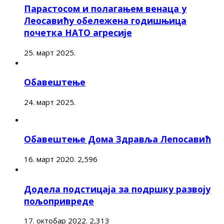
Парастосом и полагањем венаца у
Леосавићу обележена годишњица
почетка НАТО агресије
25. март 2025.
Обавештење
24. март 2025.
Обавештење Дома Здравља Лепосавић
16. март 2020.
2,596
Додела подстицаја за подршку развоју
пољопривреде
17. октобар 2022.
2,313