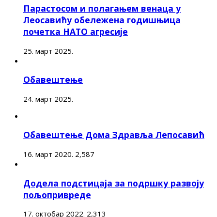
Парастосом и полагањем венаца у
Леосавићу обележена годишњица
почетка НАТО агресије
25. март 2025.
Обавештење
24. март 2025.
Обавештење Дома Здравља Лепосавић
16. март 2020.
2,587
Додела подстицаја за подршку развоју
пољопривреде
17. октобар 2022.
2,313