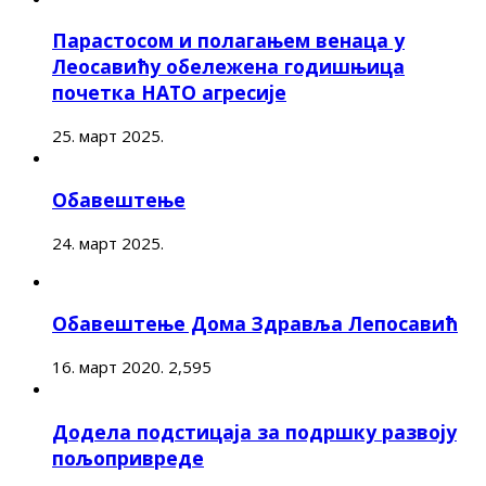
Парастосом и полагањем венаца у
Леосавићу обележена годишњица
почетка НАТО агресије
25. март 2025.
Обавештење
24. март 2025.
Обавештење Дома Здравља Лепосавић
16. март 2020.
2,595
Додела подстицаја за подршку развоју
пољопривреде