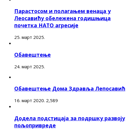
Парастосом и полагањем венаца у
Леосавићу обележена годишњица
почетка НАТО агресије
25. март 2025.
Обавештење
24. март 2025.
Обавештење Дома Здравља Лепосавић
16. март 2020.
2,589
Додела подстицаја за подршку развоју
пољопривреде