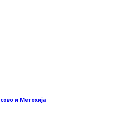
сово и Метохија