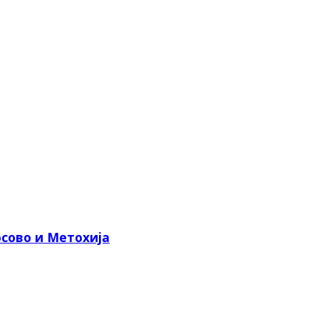
сово и Метохија