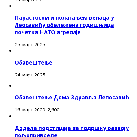
Парастосом и полагањем венаца у
Леосавићу обележена годишњица
почетка НАТО агресије
25. март 2025.
Обавештење
24. март 2025.
Обавештење Дома Здравља Лепосавић
16. март 2020.
2,600
Додела подстицаја за подршку развоју
пољопривреде