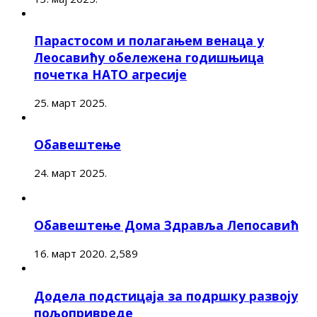
Парастосом и полагањем венаца у
Леосавићу обележена годишњица
почетка НАТО агресије
25. март 2025.
Обавештење
24. март 2025.
Обавештење Дома Здравља Лепосавић
16. март 2020.
2,589
Додела подстицаја за подршку развоју
пољопривреде