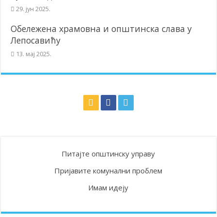
29. јун 2025.
Обележена храмовна и општинска слава у
Лепосавићу
13. мај 2025.
Питајте општинску управу
Пријавите комунални проблем
Имам идеју