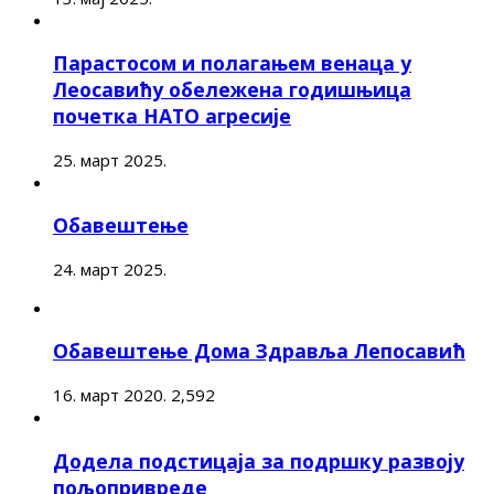
Парастосом и полагањем венаца у
Леосавићу обележена годишњица
почетка НАТО агресије
25. март 2025.
Обавештење
24. март 2025.
Обавештење Дома Здравља Лепосавић
16. март 2020.
2,592
Додела подстицаја за подршку развоју
пољопривреде