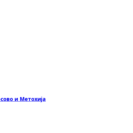
сово и Метохија