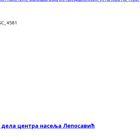
SC_4581
е дела центра насеља Лепосавић