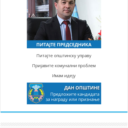
Питајте општинску управу
Пријавите комунални проблем
Имам идеју