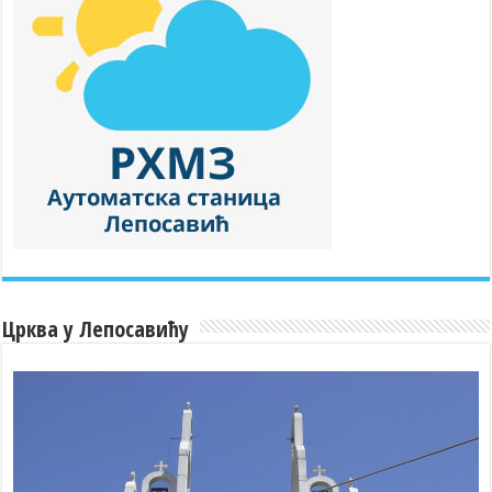
Црква у Лепосавићу