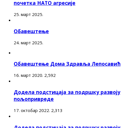
почетка НАТО агресије
25. март 2025.
Обавештење
24. март 2025.
Обавештење Дома Здравља Лепосавић
16. март 2020.
2,592
Додела подстицаја за подршку развоју
пољопривреде
17. октобар 2022.
2,313
Додела подстицаја за подршку развоју