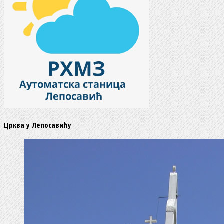
Црква у Лепосавићу