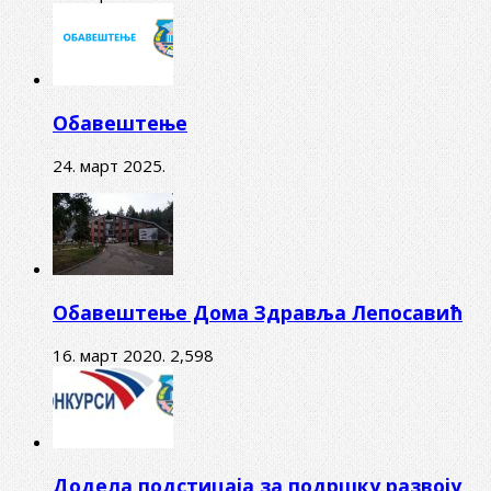
Обавештење
24. март 2025.
Обавештење Дома Здравља Лепосавић
16. март 2020.
2,598
Додела подстицаја за подршку развоју