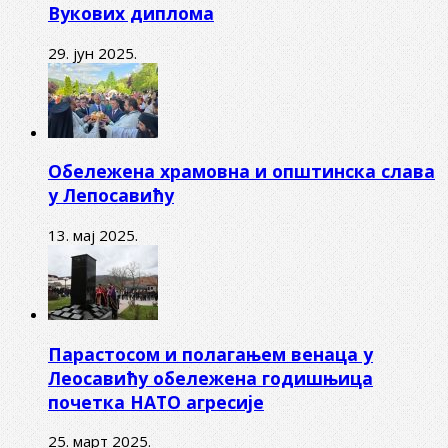
Вукових диплома
29. јун 2025.
Обележена храмовна и општинска слава
у Лепосавићу
13. мај 2025.
Парастосом и полагањем венаца у
Леосавићу обележена годишњица
почетка НАТО агресије
25. март 2025.