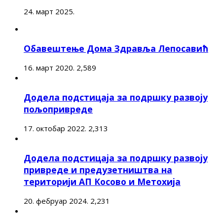
24. март 2025.
Обавештење Дома Здравља Лепосавић
16. март 2020.
2,589
Додела подстицаја за подршку развоју
пољопривреде
17. октобар 2022.
2,313
Додела подстицаја за подршку развоју
привреде и предузетништва на
територији АП Косово и Метохија
20. фебруар 2024.
2,231