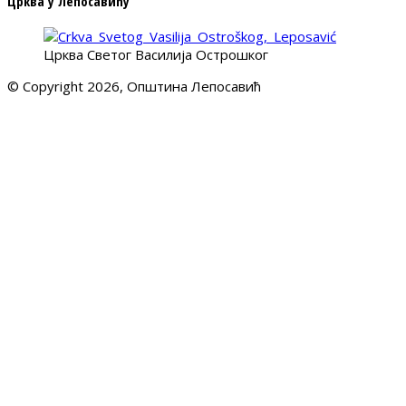
Црква у Лепосавићу
Црква Светог Василија Острошког
© Copyright 2026, Општина Лепосавић