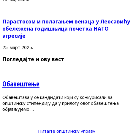
Парастосом и полагањем венаца у Леосавићу
обележена годишњица почетка НАТО
агресије
25. март 2025.
Погледајте и ову вест
Обавештење
Обавештавају се кандидати који су конкурисали за
општинску стипендију да у прилогу овог обавештења
објављујемо …
Питајте општинску управу