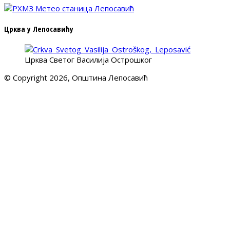
Црква у Лепосавићу
Црква Светог Василија Острошког
© Copyright 2026, Општина Лепосавић