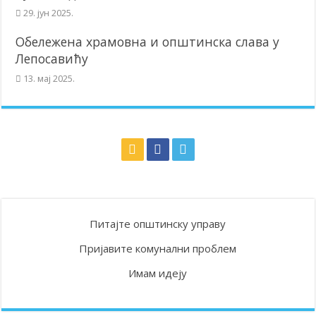
29. јун 2025.
Обележена храмовна и општинска слава у
Лепосавићу
13. мај 2025.
Питајте општинску управу
Пријавите комунални проблем
Имам идеју