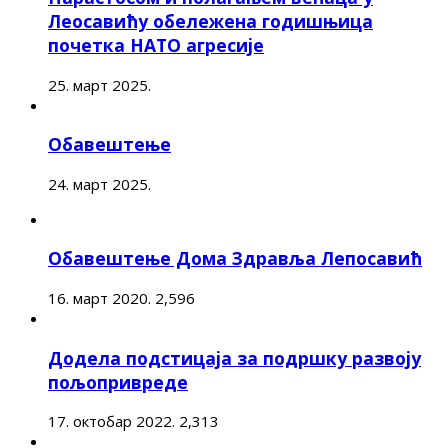
Леосавићу обележена годишњица
почетка НАТО агресије
25. март 2025.
Обавештење
24. март 2025.
Обавештење Дома Здравља Лепосавић
16. март 2020.
2,596
Додела подстицаја за подршку развоју
пољопривреде
17. октобар 2022.
2,313