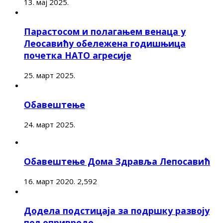
13. мај 2025.
Парастосом и полагањем венаца у
Леосавићу обележена годишњица
почетка НАТО агресије
25. март 2025.
Обавештење
24. март 2025.
Обавештење Дома Здравља Лепосавић
16. март 2020.
2,592
Додела подстицаја за подршку развоју
пољопривреде