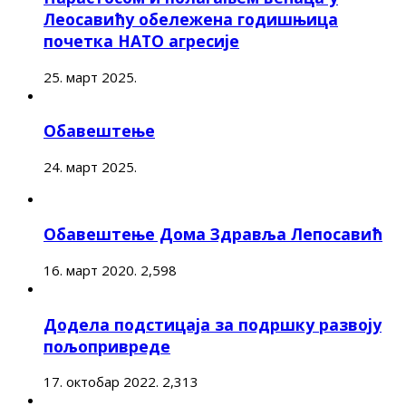
Леосавићу обележена годишњица
почетка НАТО агресије
25. март 2025.
Обавештење
24. март 2025.
Обавештење Дома Здравља Лепосавић
16. март 2020.
2,598
Додела подстицаја за подршку развоју
пољопривреде
17. октобар 2022.
2,313