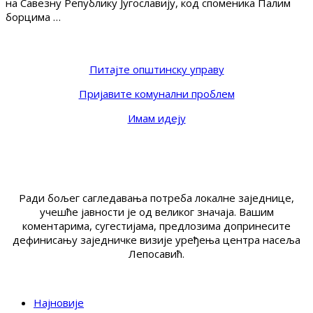
на Савезну Републику Југославију, код споменика Палим
борцима …
Питајте општинску управу
Пријавите комунални проблем
Имам идеју
Ради бољег сагледавања потреба локалне заједнице,
учешће јавности је од великог значаја. Вашим
коментарима, сугестијама, предлозима допринесите
дефинисању заједничке визије уређења центра насеља
Лепосавић.
Најновије