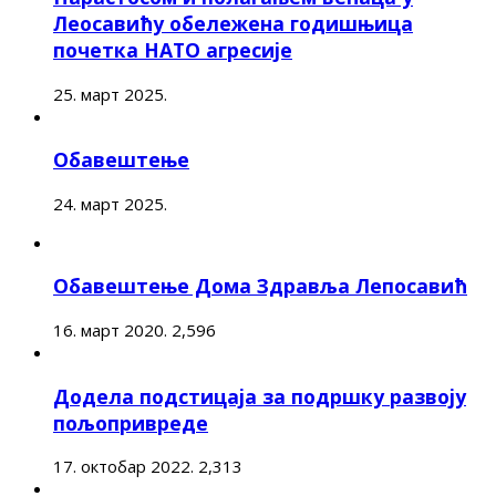
Леосавићу обележена годишњица
почетка НАТО агресије
25. март 2025.
Обавештење
24. март 2025.
Обавештење Дома Здравља Лепосавић
16. март 2020.
2,596
Додела подстицаја за подршку развоју
пољопривреде
17. октобар 2022.
2,313