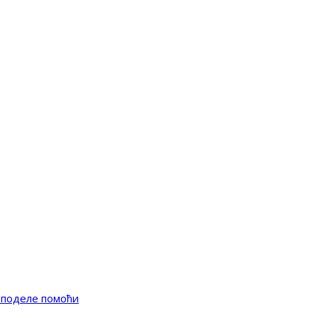
 поделе помоћи