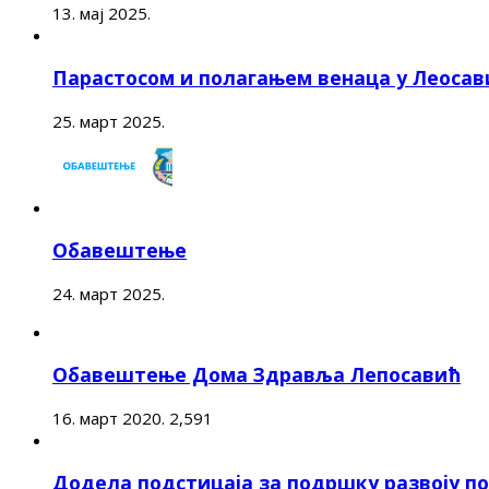
13. мај 2025.
Парастосом и полагањем венаца у Леоса
25. март 2025.
Обавештење
24. март 2025.
Обавештење Дома Здравља Лепосавић
16. март 2020.
2,591
Додела подстицаја за подршку развоју 