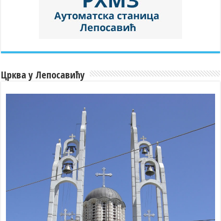
Црква у Лепосавићу