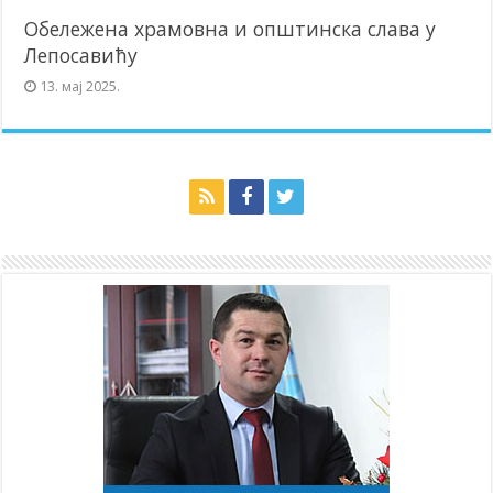
Обележена храмовна и општинска слава у
Лепосавићу
13. мај 2025.