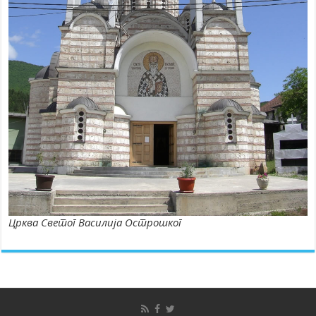
Црква Светог Василија Острошког