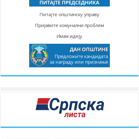
Питајте општинску управу
Пријавите комунални проблем
Имам идеју