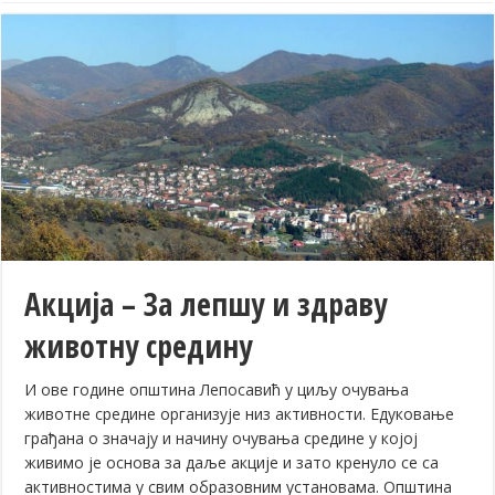
Акција – За лепшу и здраву
животну средину
И ове године општина Лепосавић у циљу очувања
животне средине организује низ активности. Едуковање
грађана о значају и начину очувања средине у којој
живимо је основа за даље акције и зато кренуло се са
активностима у свим образовним установама. Општина