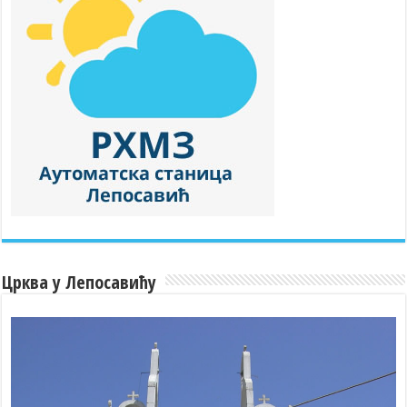
Црква у Лепосавићу