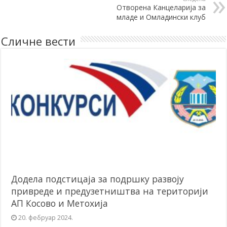
Отворена Канцеларија за
младе и Омладински клуб
Сличне вести
Додела подстицаја за подршку развоју
привреде и предузетништва на територији
АП Косово и Метохија
20. фебруар 2024.