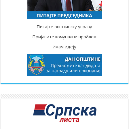
Питајте општинску управу
Пријавите комунални проблем
Имам идеју