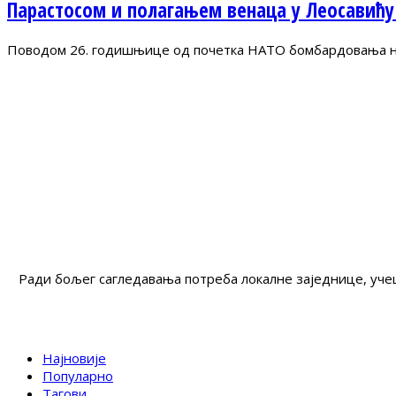
Парастосом и полагањем венаца у Леосавићу
Поводом 26. годишњице од почетка НАТО бомбардовања на 
Ради бољег сагледавања потреба локалне заједнице, учеш
Најновије
Популарно
Тагови