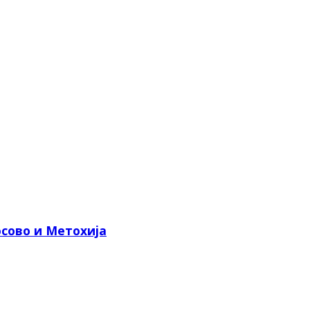
сово и Метохија