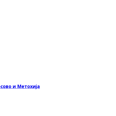
сово и Метохија